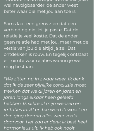
wel navolgbaarder: de ander weet
beter waar die met jou aan toe is.
Soms laat een grens zien dat een
verbinding niet bij je paste. Dat de
relatie je veel kostte. Dat de ander
geen relatie had met jou, maar met de
versie van jou die altijd ja zei. Dat
ontdekken is rouw. En tegelijk ontstaat
er ruimte voor relaties waarin je wél
mag bestaan.
"We zitten nu in zwaar weer. Ik denk
dat ik de zeer pijnlijke conclusie moet
trekken dat we al jaren en jaren en
jaren langs elkaar heen geleefd
hebben. Ik slikte al mijn wensen en
irritaties in. Af en toe werd ik woest en
dan ging daarna alles weer zoals
daarvoor. Het zag er denk ik best heel
harmonieus uit. Ik heb ook nooit