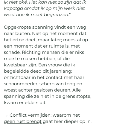
ik niet oké. Het kan niet zo zijn dat ik
kapotga omdat ik op mijn werk niet
weet hoe ik moet begrenzen."
Opgekropte spanning vindt een weg
naar buiten. Niet op het moment dat
het ertoe doet, maar later; meestal op
een moment dat er ruimte is, met
schade. Richting mensen die er niks
mee te maken hebben, of die
kwetsbaar zijn. Een vrouw die ik
begeleidde deed dit jarenlang:
onzichtbaar in het contact met haar
schoonmoeder, scherp van tong en
woest achter gesloten deuren. Alle
spanning die ze niet in de grens stopte,
kwam er elders uit.
→
Conflict vermijden: waarom het
geen rust brengt
gaat hier dieper op in.