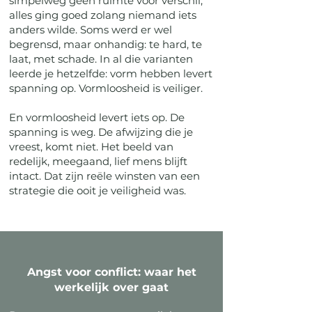
simpelweg geen ruimte voor verschil;
alles ging goed zolang niemand iets
anders wilde. Soms werd er wel
begrensd, maar onhandig: te hard, te
laat, met schade. In al die varianten
leerde je hetzelfde: vorm hebben levert
spanning op. Vormloosheid is veiliger.
En vormloosheid levert iets op. De
spanning is weg. De afwijzing die je
vreest, komt niet. Het beeld van
redelijk, meegaand, lief mens blijft
intact. Dat zijn reële winsten van een
strategie die ooit je veiligheid was.
Angst voor conflict: waar het
werkelijk over gaat