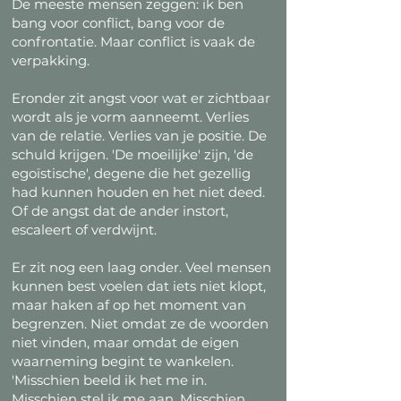
De meeste mensen zeggen: ik ben
bang voor conflict, bang voor de
confrontatie. Maar conflict is vaak de
verpakking.
Eronder zit angst voor wat er zichtbaar
wordt als je vorm aanneemt. Verlies
van de relatie. Verlies van je positie. De
schuld krijgen. 'De moeilijke' zijn, 'de
egoïstische', degene die het gezellig
had kunnen houden en het niet deed.
Of de angst dat de ander instort,
escaleert of verdwijnt.
Er zit nog een laag onder. Veel mensen
kunnen best voelen dat iets niet klopt,
maar haken af op het moment van
begrenzen. Niet omdat ze de woorden
niet vinden, maar omdat de eigen
waarneming begint te wankelen.
'Misschien beeld ik het me in.
Misschien stel ik me aan. Misschien