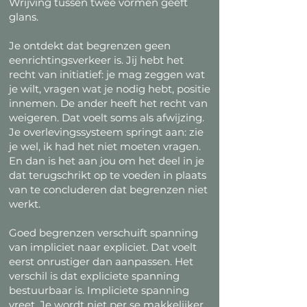
Wrijving tussen twee vormen geeft
glans.
Je ontdekt dat begrenzen geen
eenrichtingsverkeer is. Jij hebt het
recht van initiatief: je mag zeggen wat
je wilt, vragen wat je nodig hebt, positie
innemen. De ander heeft het recht van
weigeren. Dat voelt soms als afwijzing.
Je overlevingssysteem springt aan: zie
je wel, ik had het niet moeten vragen.
En dan is het aan jou om het deel in je
dat terugschrikt op te voeden in plaats
van te concluderen dat begrenzen niet
werkt.
Goed begrenzen verschuift spanning
van impliciet naar expliciet. Dat voelt
eerst onrustiger dan aanpassen. Het
verschil is dat expliciete spanning
bestuurbaar is. Impliciete spanning
vreet. Je wordt niet per se makkelijker,