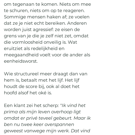
om tegenaan te komen. Niets om mee
te schuren, niets om op te reageren.
Sommige mensen haken af; ze voelen
dat ze je niet echt bereiken. Anderen
worden juist agressief: ze eisen de
grens van je die je zelf niet zet, omdat
die vormloosheid onveilig is. Wat
eruitziet als redelijkheid en
meegaandheid voelt voor de ander als
eenheidsworst.
Wie structureel meer draagt dan van
hem is, betaalt met het lijf. Het lijf
houdt de score bij, ook al doet het
hoofd alsof het oké is.
Een klant zei het scherp:
"Ik vind het
prima als mijn leven overhoop ligt
omdat er privé teveel gebeurt. Maar ik
ben nu twee keer overspannen
geweest vanwege mijn werk. Dat vind