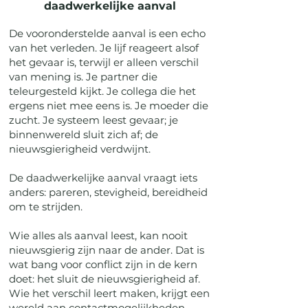
daadwerkelijke aanval
De vooronderstelde aanval is een echo
van het verleden. Je lijf reageert alsof
het gevaar is, terwijl er alleen verschil
van mening is. Je partner die
teleurgesteld kijkt. Je collega die het
ergens niet mee eens is. Je moeder die
zucht. Je systeem leest gevaar; je
binnenwereld sluit zich af; de
nieuwsgierigheid verdwijnt.
De daadwerkelijke aanval vraagt iets
anders: pareren, stevigheid, bereidheid
om te strijden.
Wie alles als aanval leest, kan nooit
nieuwsgierig zijn naar de ander. Dat is
wat bang voor conflict zijn in de kern
doet: het sluit de nieuwsgierigheid af.
Wie het verschil leert maken, krijgt een
wereld aan contactmogelijkheden