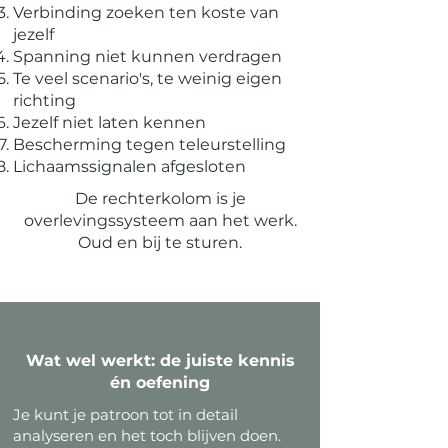
Verbinding zoeken ten koste van
jezelf
Spanning niet kunnen verdragen
Te veel scenario's, te weinig eigen
richting
Jezelf niet laten kennen
Bescherming tegen teleurstelling
Lichaamssignalen afgesloten
De rechterkolom is je
overlevingssysteem aan het werk.
Oud en bij te sturen.
Wat wel werkt: de juiste kennis
én oefening
Je kunt je patroon tot in detail
analyseren en het toch blijven doen.