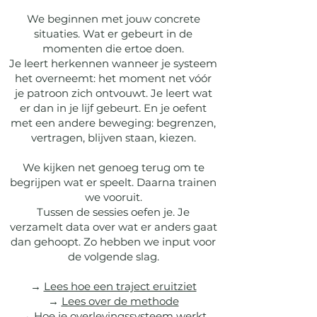
We beginnen met jouw concrete
situaties. Wat er gebeurt in de
momenten die ertoe doen.
Je leert herkennen wanneer je systeem
het overneemt: het moment net vóór
je patroon zich ontvouwt. Je leert wat
er dan in je lijf gebeurt. En je oefent
met een andere beweging: begrenzen,
vertragen, blijven staan, kiezen.
We kijken net genoeg terug om te
begrijpen wat er speelt. Daarna trainen
we vooruit.
Tussen de sessies oefen je. Je
verzamelt data over wat er anders gaat
dan gehoopt. Zo hebben we input voor
de volgende slag.
→
Lees hoe een traject eruitziet
→
Lees over de methode
→
Hoe je overlevingssysteem werkt