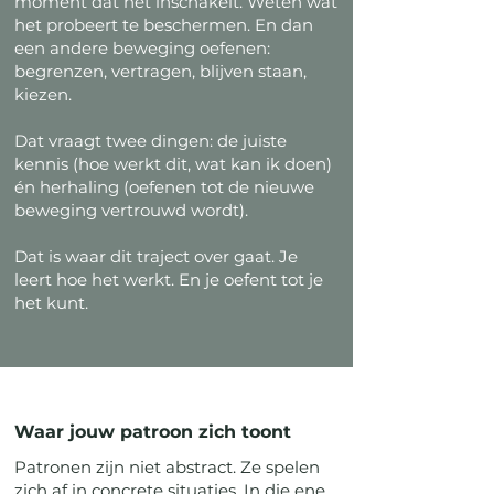
moment dat het inschakelt. Weten wat
het probeert te beschermen. En dan
een andere beweging oefenen:
begrenzen, vertragen, blijven staan,
kiezen.
Dat vraagt twee dingen: de juiste
kennis (hoe werkt dit, wat kan ik doen)
én herhaling (oefenen tot de nieuwe
beweging vertrouwd wordt).
Dat is waar dit traject over gaat. Je
leert hoe het werkt. En je oefent tot je
het kunt.
Waar jouw patroon zich toont
Patronen zijn niet abstract. Ze spelen
zich af in concrete situaties. In die ene