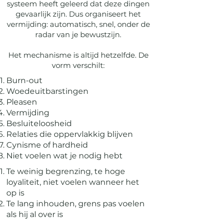
systeem heeft geleerd dat deze dingen
gevaarlijk zijn. Dus organiseert het
vermijding: automatisch, snel, onder de
radar van je bewustzijn.
Het mechanisme is altijd hetzelfde. De
vorm verschilt:
Burn-out
Woedeuitbarstingen
Pleasen
Vermijding
Besluiteloosheid
Relaties die oppervlakkig blijven
Cynisme of hardheid
Niet voelen wat je nodig hebt
Te weinig begrenzing, te hoge
loyaliteit, niet voelen wanneer het
op is
Te lang inhouden, grens pas voelen
als hij al over is