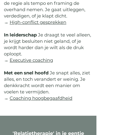
de regie als tempo en framing de
overhand nemen. Je gaat uitleggen,
verdedigen, of je klapt dicht.
→
High-conflict gesprekken
In leiderschap
Je draagt te veel alleen,
je krijgt besluiten niet geland, of je
wordt harder dan je wilt als de druk
oploopt.
→
Executive coaching
Met een snel hoofd
Je snapt alles, ziet
alles, en toch verandert er weinig. Je
denkkracht wordt een manier om
voelen te vermijden.
→
Coaching hoogbegaafdheid
'Relatietherapie' in je eentje