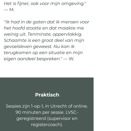
Het is fijner, ook voor mijn omgeving."
— M.
"Ik had in de gaten dat ik mensen voor
het hoofd stootte en dat maakte me
weinig uit. Tenminste, oppervlakkig.
Schaamte is een groot deel van mijn
gevoelsleven geweest. Nu kan ik
terugkomen op een situatie en mijn
eigen aandeel bespreken."
— W.
Praktisch
Sessies zijn 1-op-1, in Utrecht of online.
90 minuten per sessie. LVSC-
geregistreerd (supervisor en
registercoach).