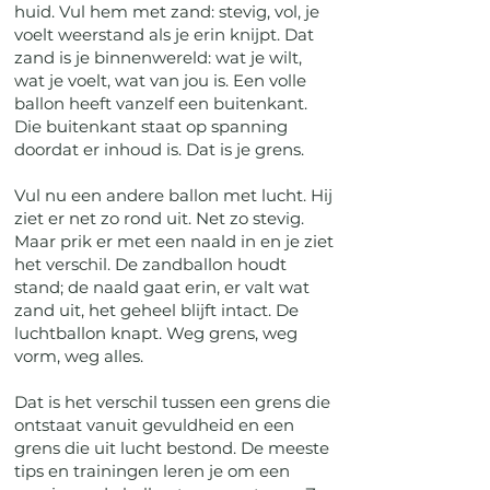
huid. Vul hem met zand: stevig, vol, je
voelt weerstand als je erin knijpt. Dat
zand is je binnenwereld: wat je wilt,
wat je voelt, wat van jou is. Een volle
ballon heeft vanzelf een buitenkant.
Die buitenkant staat op spanning
doordat er inhoud is. Dat is je grens.
Vul nu een andere ballon met lucht. Hij
ziet er net zo rond uit. Net zo stevig.
Maar prik er met een naald in en je ziet
het verschil. De zandballon houdt
stand; de naald gaat erin, er valt wat
zand uit, het geheel blijft intact. De
luchtballon knapt. Weg grens, weg
vorm, weg alles.
Dat is het verschil tussen een grens die
ontstaat vanuit gevuldheid en een
grens die uit lucht bestond. De meeste
tips en trainingen leren je om een