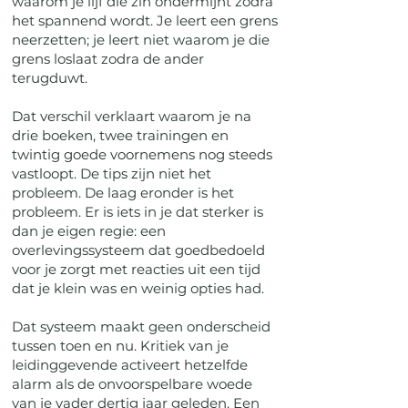
waarom je lijf die zin ondermijnt zodra
het spannend wordt. Je leert een grens
neerzetten; je leert niet waarom je die
grens loslaat zodra de ander
terugduwt.
Dat verschil verklaart waarom je na
drie boeken, twee trainingen en
twintig goede voornemens nog steeds
vastloopt. De tips zijn niet het
probleem. De laag eronder is het
probleem. Er is iets in je dat sterker is
dan je eigen regie: een
overlevingssysteem dat goedbedoeld
voor je zorgt met reacties uit een tijd
dat je klein was en weinig opties had.
Dat systeem maakt geen onderscheid
tussen toen en nu. Kritiek van je
leidinggevende activeert hetzelfde
alarm als de onvoorspelbare woede
van je vader dertig jaar geleden. Een