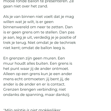
mooie ronde ballon te presenteren. Ze
gaan niet over het zand.
Als je van binnen niet voelt dat je mag
willen wat je wilt, is er geen
binnenwereld om neer te zetten. Dan
is er geen grens om te stellen. Dan pas
je aan, leg je uit, verdedig je je positie of
trek je terug. Niet omdat je de techniek
niet kent; omdat de ballon leeg is.
En grenzen zijn geen muren. Een
muur houdt alles buiten. Een grens is
het punt waar jij de ander ontmoet.
Alleen op een grens kun je een ander
mens echt ontmoeten: jij bent jij, de
ander is de ander en er is contact.
Grenzen brengen verbinding; niet
ondanks de spanning, maar dankzij.
"Mijn relatie is niet makkelijker