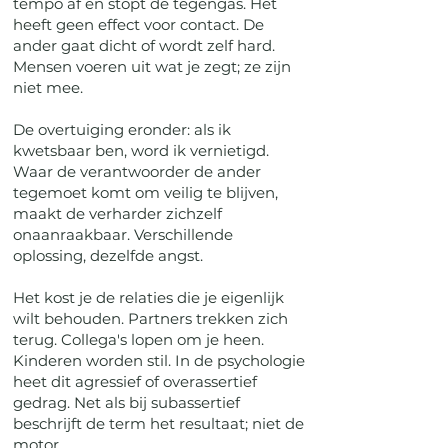
tempo af en stopt de tegengas. Het
heeft geen effect voor contact. De
ander gaat dicht of wordt zelf hard.
Mensen voeren uit wat je zegt; ze zijn
niet mee.
De overtuiging eronder: als ik
kwetsbaar ben, word ik vernietigd.
Waar de verantwoorder de ander
tegemoet komt om veilig te blijven,
maakt de verharder zichzelf
onaanraakbaar. Verschillende
oplossing, dezelfde angst.
Het kost je de relaties die je eigenlijk
wilt behouden. Partners trekken zich
terug. Collega's lopen om je heen.
Kinderen worden stil. In de psychologie
heet dit agressief of overassertief
gedrag. Net als bij subassertief
beschrijft de term het resultaat; niet de
motor.