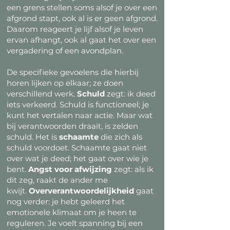
een grens stellen soms alsof je over een
afgrond stapt, ook al is er geen afgrond.
Daarom reageert je lijf alsof je leven
ervan afhangt, ook al gaat het over een
vergadering of een avondplan.
De specifieke gevoelens die hierbij
horen lijken op elkaar; ze doen
verschillend werk.
Schuld
zegt: ik deed
iets verkeerd. Schuld is functioneel; je
kunt het vertalen naar actie. Maar wat
bij verantwoorden draait, is zelden
schuld. Het is
schaamte
die zich als
schuld voordoet. Schaamte gaat niet
over wat je deed; het gaat over wie je
bent.
Angst voor afwijzing
zegt: als ik
dit zeg, raakt de ander me
kwijt.
Oververantwoordelijkheid
gaat
nog verder: je hebt geleerd het
emotionele klimaat om je heen te
reguleren. Je voelt spanning bij een