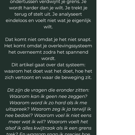
ondertussen verdwijnt je grens. Je
wordt harder dan je wilt. Je trekt je
terug of stelt uit. Je analyseert
eindeloos en voelt niet wat je eigenlijk
wilt.
Dat komt niet omdat je het niet snapt.
Het komt omdat je overlevingssysteem
het overneemt zodra het spannend
wordt.
Dit artikel gaat over dat systeem:
waarom het doet wat het doet, hoe het
zich vertoont en waar de beweging zit.
Dit zijn de vragen die eronder zitten:
Waarom kan ik geen nee zeggen?
Waarom word ik zo hard als ik me
uitspreek? Waarom zeg ik ja terwijl ik
nee bedoel? Waarom voel ik niet eens
meer wat ik wil? Waarom voelt het
alsof ik alles kwijtraak als ik een grens
trek? En waarom snap ik precies hoe