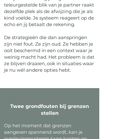
teleurgestelde blik van je partner raakt
dezelfde plek als de afwijzing die je als
kind voelde. Je systeem reageert op de
echo en jij betaalt de rekening.
De strategieën die dan aanspringen
zijn niet fout. Ze zijn oud. Ze hebben je
ooit beschermd in een context waar je
weinig macht had. Het probleem is dat
ze blijven draaien, ook in situaties waar
je nu wél andere opties hebt.
Twee grondfouten bij grenzen
stellen
Op het moment dat grenzen
aangeven spannend wordt, kan je
overlevingssysteem twee kanten op.