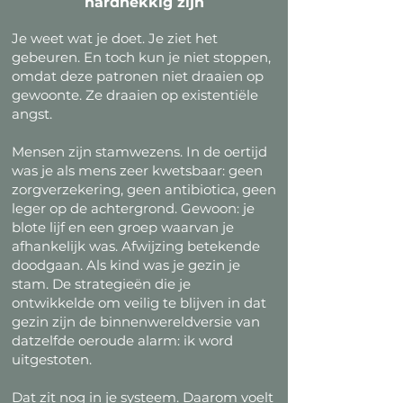
hardnekkig zijn
Je weet wat je doet. Je ziet het
gebeuren. En toch kun je niet stoppen,
omdat deze patronen niet draaien op
gewoonte. Ze draaien op existentiële
angst.
Mensen zijn stamwezens. In de oertijd
was je als mens zeer kwetsbaar: geen
zorgverzekering, geen antibiotica, geen
leger op de achtergrond. Gewoon: je
blote lijf en een groep waarvan je
afhankelijk was. Afwijzing betekende
doodgaan. Als kind was je gezin je
stam. De strategieën die je
ontwikkelde om veilig te blijven in dat
gezin zijn de binnenwereldversie van
datzelfde oeroude alarm: ik word
uitgestoten.
Dat zit nog in je systeem. Daarom voelt