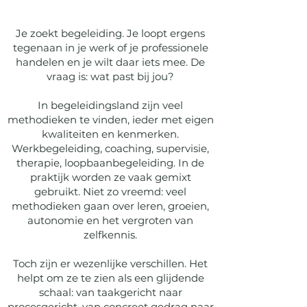
Je zoekt begeleiding. Je loopt ergens
tegenaan in je werk of je professionele
handelen en je wilt daar iets mee. De
vraag is: wat past bij jou?
In begeleidingsland zijn veel
methodieken te vinden, ieder met eigen
kwaliteiten en kenmerken.
Werkbegeleiding, coaching, supervisie,
therapie, loopbaanbegeleiding. In de
praktijk worden ze vaak gemixt
gebruikt. Niet zo vreemd: veel
methodieken gaan over leren, groeien,
autonomie en het vergroten van
zelfkennis.
Toch zijn er wezenlijke verschillen. Het
helpt om ze te zien als een glijdende
schaal: van taakgericht naar
procesgericht, van concreet gedrag naar