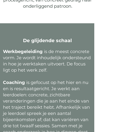
onderliggend patroon.
De glijdende schaal
Werkbegeleiding
is de meest concrete
vorm. Je wordt inhoudelijk ondersteund
in hoe je werktaken uitvoert. De focus
ligt op het werk zelf.
Coaching
is gefocust op het hier en nu
en is resultaatgericht. Je werkt aan
leerdoelen: concrete, zichtbare
veranderingen die je aan het einde van
het traject bereikt hebt. Afhankelijk van
je leerdoel spreek je een aantal
bijeenkomsten af; dat kan variëren van
drie tot twaalf sessies. Samen met je
coach onderzoek je hoe je dingen doet