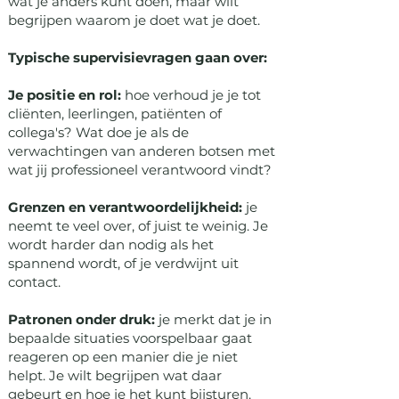
wát je anders kunt doen, maar wilt
begrijpen waarom je doet wat je doet.
Typische supervisievragen gaan over:
Je positie en rol:
hoe verhoud je je tot
cliënten, leerlingen, patiënten of
collega's? Wat doe je als de
verwachtingen van anderen botsen met
wat jij professioneel verantwoord vindt?
Grenzen en verantwoordelijkheid:
je
neemt te veel over, of juist te weinig. Je
wordt harder dan nodig als het
spannend wordt, of je verdwijnt uit
contact.
Patronen onder druk:
je merkt dat je in
bepaalde situaties voorspelbaar gaat
reageren op een manier die je niet
helpt. Je wilt begrijpen wat daar
gebeurt en hoe je het kunt bijsturen.