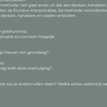
T-methode. Het gaat ervan uit dat aan denken, handelen
ten op foutieve interpretaties. De methode veronderste
t denken, handelen en voelen verandert.
e gebeurtenis)
ituatie zo concreet mogelijk.
gt hieraan ten grondslag?
s)
rag leidt deze overtuiging?
at zou je anders willen doen? Welke acties verbind je aa