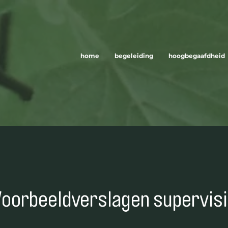
home
begeleiding
hoogbegaafdheid
oorbeeldverslagen supervis