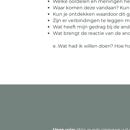
Welke oordelen en meningen heb
Waar komen deze vandaan? Kun je
Kun je ontdekken waardoor dit g
Zijn er verbindingen te leggen m
Wat heeft mijn gedrag bij de a
Wat brengt de reactie van de and
e. Wat had ik willen doen? Hoe h
Voor wie:
Wie overtuigingen wil