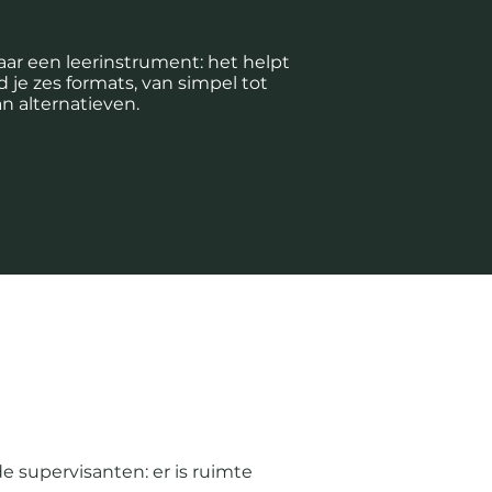
maar een leerinstrument: het helpt
d je zes formats, van simpel tot
an alternatieven.
e supervisanten: er is ruimte