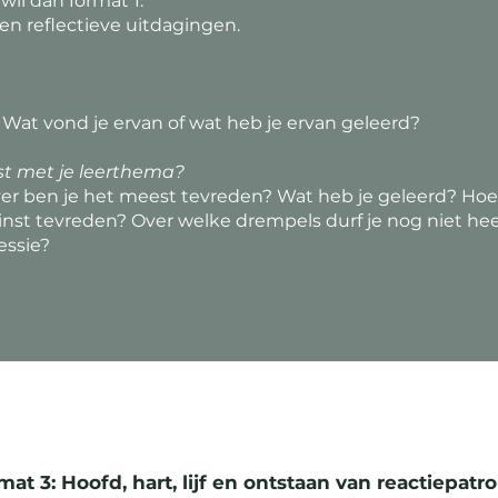
wil dan format 1.
 en reflectieve uitdagingen.
 Wat vond je ervan of wat heb je ervan geleerd?
st met je leerthema?
er ben je het meest tevreden? Wat heb je geleerd? Ho
minst tevreden? Over welke drempels durf je nog niet h
essie?
mat 3: Hoofd, hart, lijf en ontstaan van reactiepatr