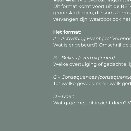
Dit format komt voort uit de RE
grondslag liggen, die soms berus
vervangen zijn, waardoor ook he
Het format:
A – Activating Event (activerend
Wat is er gebeurd? Omschrijf de s
B – Beliefs (overtuigingen)
Welke overtuiging of gedachte li
C – Consequences (consequentie
Tot welke gevoelens en welk ged
D – Doen
Wat ga je met dit inzicht doen? W