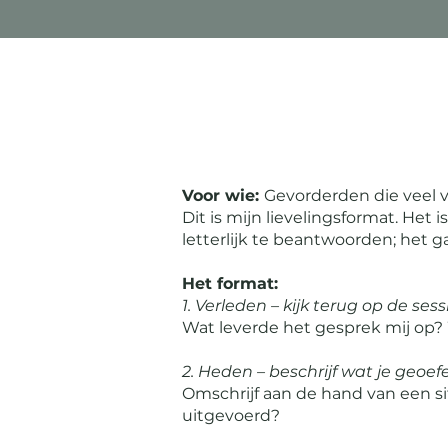
Voor wie:
Gevorderden die veel vr
Dit is mijn lievelingsformat. Het 
letterlijk te beantwoorden; het g
Het format:
1. Verleden – kijk terug op de sess
Wat leverde het gesprek mij op? Wa
2. Heden – beschrijf wat je geoe
Omschrijf aan de hand van een s
uitgevoerd?