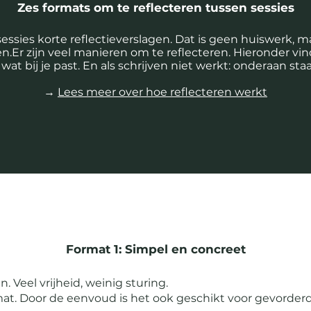
Zes formats om te reflecteren tussen sessies
e sessies korte reflectieverslagen. Dat is geen huiswerk, 
en.Er zijn veel manieren om te reflecteren. Hieronder vin
 wat bij je past. En als schrijven niet werkt: onderaan sta
→
Lees meer over hoe reflecteren werkt
Format 1: Simpel en concreet
 Veel vrijheid, weinig sturing.
at. Door de eenvoud is het ook geschikt voor gevorderd