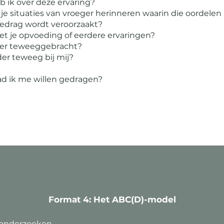
 ik over deze ervaring?
 situaties van vroeger herinneren waarin die oordelen
edrag wordt veroorzaakt?
et je opvoeding of eerdere ervaringen?
nder teweeggebracht?
er teweeg bij mij?
ad ik me willen gedragen?
Format 4: Het ABC(D)-model
 onderzoeken.