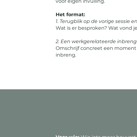
voor eigen invulling.
Het format:
1. Terugblik op de vorige sessie 
Wat is er besproken? Wat vond je
2. Een werkgerelateerde inbreng
Omschrijf concreet een moment d
inbreng.