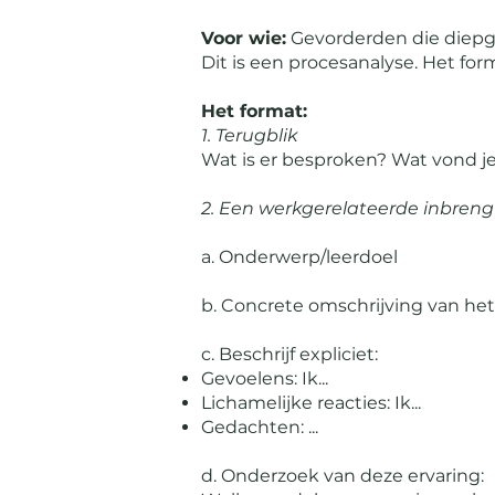
Voor wie:
Gevorderden die diepg
Dit is een procesanalyse. Het form
Het format:
1. Terugblik
Wat is er besproken? Wat vond je
2. Een werkgerelateerde inbreng
a. Onderwerp/leerdoel
b. Concrete omschrijving van h
c. Beschrijf expliciet:
Gevoelens: Ik...
Lichamelijke reacties: Ik...
Gedachten: ...
d. Onderzoek van deze ervaring: