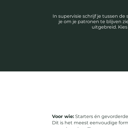
In supervisie schrijf je tussen d
je om je patronen te blijven zi
uitgebreid. Kies
Voor wie:
Starters én gevorderden.
Dit is het meest eenvoudige form