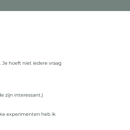
. Je hoeft niet iedere vraag
e zijn interessant.)
lke experimenten heb ik