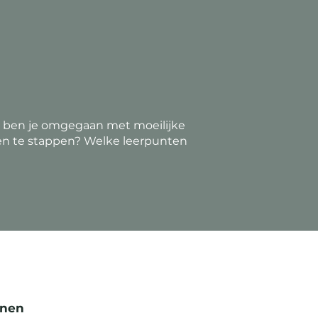
e ben je omgegaan met moeilijke
een te stappen? Welke leerpunten
onen