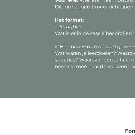
Voor wie:
Wie iets meer houvast 
Dit format geeft meer richtlijnen
Het format:
1. Terugblik
Wat is er in de sessie besproken?
2. Hoe ben je aan de slag gewee
Wat waren je leerdoelen? Waarov
situaties? Waarover ben je het 
neem je mee naar de volgende s
For